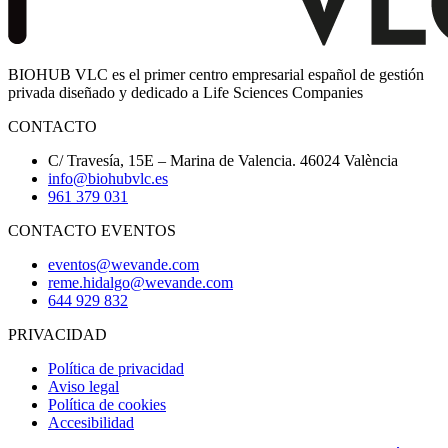
BIOHUB VLC es el primer centro empresarial español de gestión
privada diseñado y dedicado a Life Sciences Companies
CONTACTO
C/ Travesía, 15E – Marina de Valencia. 46024 València
info@biohubvlc.es
961 379 031
CONTACTO EVENTOS
eventos@wevande.com
reme.hidalgo@wevande.com
644 929 832
PRIVACIDAD
Política de privacidad
Aviso legal
Política de cookies
Accesibilidad