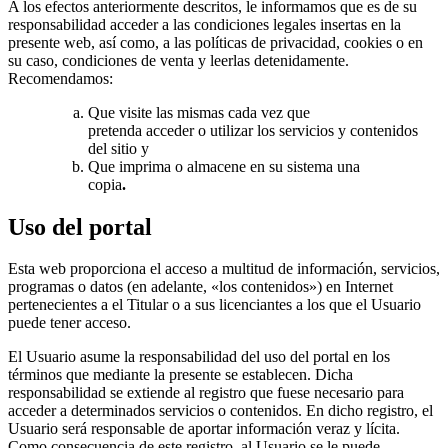
A los efectos anteriormente descritos, le informamos que es de su
responsabilidad acceder a las condiciones legales insertas en la
presente web, así como, a las políticas de privacidad, cookies o en
su caso, condiciones de venta y leerlas detenidamente.
Recomendamos:
Que visite las mismas cada vez que
pretenda acceder o utilizar los servicios y contenidos
del sitio y
Que imprima o almacene en su sistema una
copia
.
Uso del portal
Esta web proporciona el acceso a multitud de información, servicios,
programas o datos (en adelante, «los contenidos») en Internet
pertenecientes a el Titular o a sus licenciantes a los que el Usuario
puede tener acceso.
El Usuario asume la responsabilidad del uso del portal en los
términos que mediante la presente se establecen. Dicha
responsabilidad se extiende al registro que fuese necesario para
acceder a determinados servicios o contenidos. En dicho registro, el
Usuario será responsable de aportar información veraz y lícita.
Como consecuencia de este registro, al Usuario se le puede