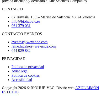
privada diseñado y dedicado a Life Sciences Companies
CONTACTO
C/ Travesía, 15E – Marina de Valencia. 46024 València
info@biohubvlc.es
961 379 031
CONTACTO EVENTOS
eventos@wevande.com
reme.hidalgo@wevande.com
644 929 832
PRIVACIDAD
Política de privacidad
Aviso legal
Política de cookies
Accesibilidad
Copyright 2026 © BIOHUB VLC. Diseño web
AZUL LIMÓN
ESTUDIO
.