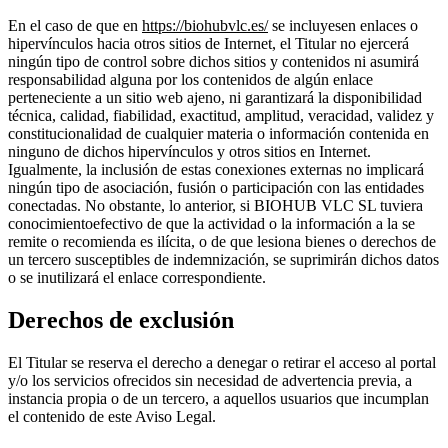
En el caso de que en
https://biohubvlc.es/
se incluyesen enlaces o
hipervínculos hacia otros sitios de Internet, el Titular no ejercerá
ningún tipo de control sobre dichos sitios y contenidos ni asumirá
responsabilidad alguna por los contenidos de algún enlace
perteneciente a un sitio web ajeno, ni garantizará la disponibilidad
técnica, calidad, fiabilidad, exactitud, amplitud, veracidad, validez y
constitucionalidad de cualquier materia o información contenida en
ninguno de dichos hipervínculos y otros sitios en Internet.
Igualmente, la inclusión de estas conexiones externas no implicará
ningún tipo de asociación, fusión o participación con las entidades
conectadas. No obstante, lo anterior, si BIOHUB VLC SL tuviera
conocimientoefectivo de que la actividad o la información a la se
remite o recomienda es ilícita, o de que lesiona bienes o derechos de
un tercero susceptibles de indemnización, se suprimirán dichos datos
o se inutilizará el enlace correspondiente.
Derechos de exclusión
El Titular se reserva el derecho a denegar o retirar el acceso al portal
y/o los servicios ofrecidos sin necesidad de advertencia previa, a
instancia propia o de un tercero, a aquellos usuarios que incumplan
el contenido de este Aviso Legal.