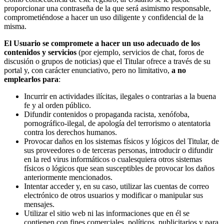
proporcionar una contraseña de la que será asimismo responsable,
comprometiéndose a hacer un uso diligente y confidencial de la
misma.
El Usuario se compromete a hacer un uso adecuado de los
contenidos y servicios
(por ejemplo, servicios de chat, foros de
discusión o grupos de noticias) que el Titular ofrece a través de su
portal y, con carácter enunciativo, pero no limitativo,
a no
emplearlos para
:
Incurrir en actividades ilícitas, ilegales o contrarias a la buena
fe y al orden público.
Difundir contenidos o propaganda racista, xenófoba,
pornográfico-ilegal, de apología del terrorismo o atentatoria
contra los derechos humanos.
Provocar daños en los sistemas físicos y lógicos del Titular, de
sus proveedores o de terceras personas, introducir o difundir
en la red virus informáticos o cualesquiera otros sistemas
físicos o lógicos que sean susceptibles de provocar los daños
anteriormente mencionados.
Intentar acceder y, en su caso, utilizar las cuentas de correo
electrónico de otros usuarios y modificar o manipular sus
mensajes.
Utilizar el sitio web ni las informaciones que en él se
contienen con fines comerciales, políticos, publicitarios y para