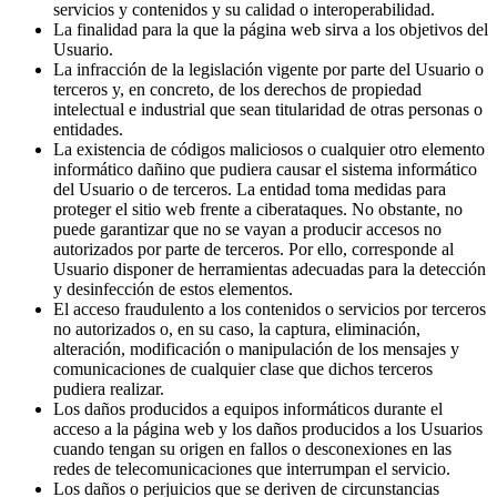
servicios y contenidos y su calidad o interoperabilidad.
La finalidad para la que la página web sirva a los objetivos del
Usuario.
La infracción de la legislación vigente por parte del Usuario o
terceros y, en concreto, de los derechos de propiedad
intelectual e industrial que sean titularidad de otras personas o
entidades.
La existencia de códigos maliciosos o cualquier otro elemento
informático dañino que pudiera causar el sistema informático
del Usuario o de terceros. La entidad toma medidas para
proteger el sitio web frente a ciberataques. No obstante, no
puede garantizar que no se vayan a producir accesos no
autorizados por parte de terceros. Por ello, corresponde al
Usuario disponer de herramientas adecuadas para la detección
y desinfección de estos elementos.
El acceso fraudulento a los contenidos o servicios por terceros
no autorizados o, en su caso, la captura, eliminación,
alteración, modificación o manipulación de los mensajes y
comunicaciones de cualquier clase que dichos terceros
pudiera realizar.
Los daños producidos a equipos informáticos durante el
acceso a la página web y los daños producidos a los Usuarios
cuando tengan su origen en fallos o desconexiones en las
redes de telecomunicaciones que interrumpan el servicio.
Los daños o perjuicios que se deriven de circunstancias