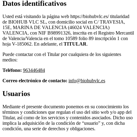
Datos identificativos
Usted está visitando la página web https://biohubvlc.es/ titularidad
de BIOHUB VLC SL, con domicilio social en C/ TRAVESIA,
15E, MARINA DE VALENCIA (46024 VALENCIA)
VALENCIA, con NIF B98991326, inscrita en el Registro Mercantil
de Valencia/Valencia en el tomo 10589 folio 89 inscripción 1 con
hoja V-185062. En adelante, el
TITULAR
.
Puede contactar con el Titular por cualquiera de los siguientes
medios:
Teléfono:
963446484
Correo electrónico de contacto:
info@biohubvlc.es
Usuarios
Mediante el presente documento ponemos en su conocimiento los
términos y condiciones que regulan el uso del sitio web y/o app del
Titular, así como de los servicios y contenidos asociados. Dicho uso
implica la adquisición de la condición de “usuario” y, con dicha
condición, una serie de derechos y obligaciones.