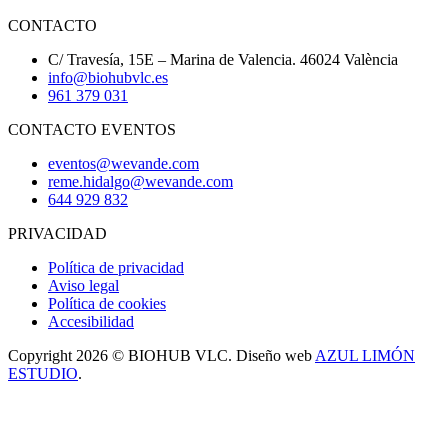
CONTACTO
C/ Travesía, 15E – Marina de Valencia. 46024 València
info@biohubvlc.es
961 379 031
CONTACTO EVENTOS
eventos@wevande.com
reme.hidalgo@wevande.com
644 929 832
PRIVACIDAD
Política de privacidad
Aviso legal
Política de cookies
Accesibilidad
Copyright 2026 © BIOHUB VLC. Diseño web
AZUL LIMÓN
ESTUDIO
.