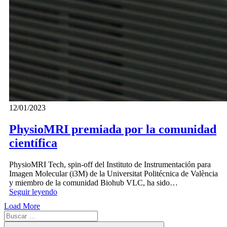
12/01/2023
PhysioMRI premiada por la comunidad
científica
PhysioMRI Tech, spin-off del Instituto de Instrumentación para
Imagen Molecular (i3M) de la Universitat Politécnica de València
y miembro de la comunidad Biohub VLC, ha sido…
Seguir leyendo
Load More